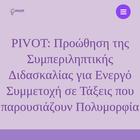
Μετάβαση
στο
περιεχόμενο
PIVOT: Προώθηση της
Συμπεριληπτικής
Διδασκαλίας για Ενεργό
Συμμετοχή σε Τάξεις που
παρουσιάζουν Πολυμορφία